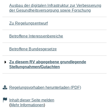
Navigation
Ausbau der digitalen Infrastruktur zur Verbesserung
der Gesundheitsversorgung sowie Forschung
für
den
Zu Regelungsentwurf
Seiteninhalt
Betroffene Interessenbereiche
Betroffene Bundesgesetze
Zu diesem RV abgegebene grundlegende
Stellungnahmen/Gutachten
Regelungsvorhaben herunterladen (PDF)
Inhalt dieser Seite melden
(
Mehr Informationen
)