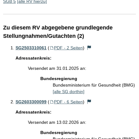
SGB 5
[alle RV hierzu]
Zu diesem RV abgegebene grundlegende
Stellungnahmen/Gutachten (2)
SG2503310061
(
PDF - 2 Seiten
)
Adressatenkreis:
Versendet am 31.01.2025 an:
Bundesregierung
Bundesministerium für Gesundheit (BMG)
[alle SG dorthin]
SG2603300099
(
PDF - 6 Seiten
)
Adressatenkreis:
Versendet am 13.02.2026 an:
Bundesregierung