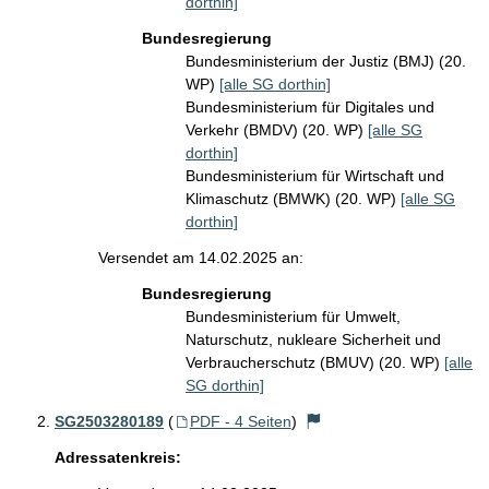
dorthin]
Bundesregierung
Bundesministerium der Justiz (BMJ) (20.
WP)
[alle SG dorthin]
Bundesministerium für Digitales und
Verkehr (BMDV) (20. WP)
[alle SG
dorthin]
Bundesministerium für Wirtschaft und
Klimaschutz (BMWK) (20. WP)
[alle SG
dorthin]
Versendet am 14.02.2025 an:
Bundesregierung
Bundesministerium für Umwelt,
Naturschutz, nukleare Sicherheit und
Verbraucherschutz (BMUV) (20. WP)
[alle
SG dorthin]
SG2503280189
(
PDF - 4 Seiten
)
Adressatenkreis: