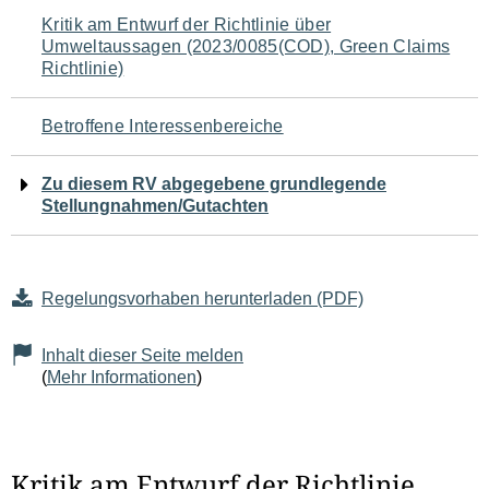
Navigation
Kritik am Entwurf der Richtlinie über
Umweltaussagen (2023/0085(COD), Green Claims
für
Richtlinie)
den
Betroffene Interessenbereiche
Seiteninhalt
Zu diesem RV abgegebene grundlegende
Stellungnahmen/Gutachten
Regelungsvorhaben herunterladen (PDF)
Inhalt dieser Seite melden
(
Mehr Informationen
)
Kritik am Entwurf der Richtlinie