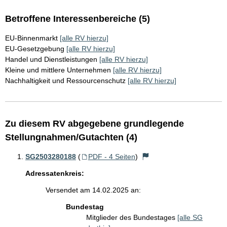
Betroffene Interessenbereiche (5)
EU-Binnenmarkt
[alle RV hierzu]
EU-Gesetzgebung
[alle RV hierzu]
Handel und Dienstleistungen
[alle RV hierzu]
Kleine und mittlere Unternehmen
[alle RV hierzu]
Nachhaltigkeit und Ressourcenschutz
[alle RV hierzu]
Zu diesem RV abgegebene grundlegende
Stellungnahmen/Gutachten (4)
SG2503280188
(
PDF - 4 Seiten
)
Adressatenkreis:
Versendet am 14.02.2025 an:
Bundestag
Mitglieder des Bundestages
[alle SG