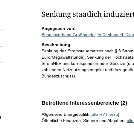
Senkung staatlich induzier
Angegeben von:
Bundesverband Großhandel, Außenhandel, Diens
Beschreibung:
Senkung des Stromsteuersatzes nach § 3 Strom
Euro/Megawattstunde); Senkung der Höchstsätz
StromNEV und korrespondierender Gesetze (u.a
zahlenden Netznutzungsentgelte und dazugehöri
Bundeszuschuss)
Betroffene Interessenbereiche (2)
Allgemeine Energiepolitik
[alle RV hierzu]
)
Öffentliche Finanzen, Steuern und Abgaben
[all