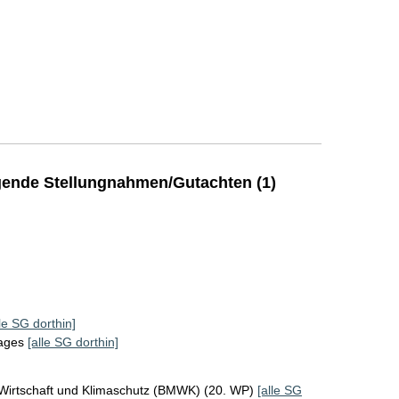
ende Stellungnahmen/Gutachten (1)
lle SG dorthin]
tages
[alle SG dorthin]
 Wirtschaft und Klimaschutz (BMWK) (20. WP)
[alle SG