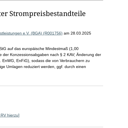
ter Strompreisbestandteile
tleistungen e.V. (BGA) (R001756)
am 28.03.2025
StG auf das europäische Mindestmaß (1,00
e der Konzessionsabgaben nach § 2 KAV; Änderung der
. EnWG, EnFiG), sodass die von Verbrauchern zu
ge Umlagen reduziert werden, ggf. durch einen
e RV hierzu]