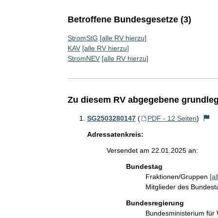
Betroffene Bundesgesetze (3)
StromStG
[alle RV hierzu]
KAV
[alle RV hierzu]
StromNEV
[alle RV hierzu]
Zu diesem RV abgegebene grundleg
SG2503280147
(
PDF - 12 Seiten
)
Adressatenkreis:
Versendet am 22.01.2025 an:
Bundestag
Fraktionen/Gruppen
[a
Mitglieder des Bundes
Bundesregierung
Bundesministerium für