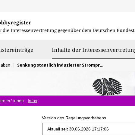
obbyregister
r die Interessenvertretung gegenüber dem
Deutschen Bundest
istereinträge
Inhalte der Interessenvertretun
haben
Senkung staatlich induzierter Strompreisbestandteile
treter/-innen -
Infos
.
Version des Regelungsvorhabens