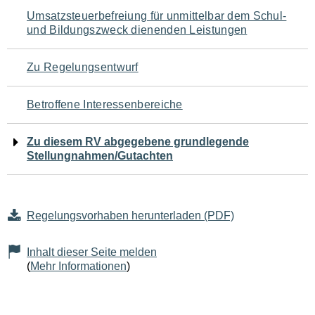
Navigation
Umsatzsteuerbefreiung für unmittelbar dem Schul-
und Bildungszweck dienenden Leistungen
für
den
Zu Regelungsentwurf
Seiteninhalt
Betroffene Interessenbereiche
Zu diesem RV abgegebene grundlegende
Stellungnahmen/Gutachten
Regelungsvorhaben herunterladen (PDF)
Inhalt dieser Seite melden
(
Mehr Informationen
)