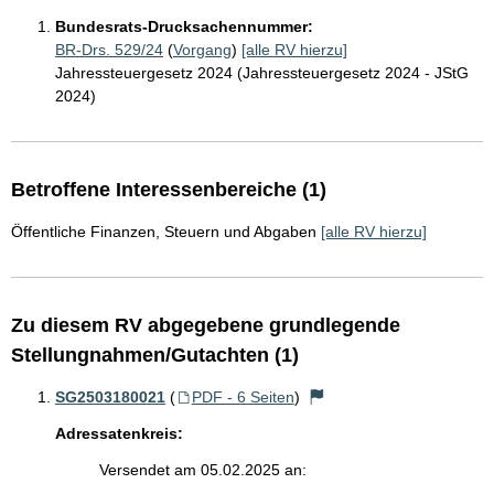
Bundesrats-Drucksachennummer:
BR-Drs. 529/24
(
Vorgang
)
[alle RV hierzu]
Jahressteuergesetz 2024 (Jahressteuergesetz 2024 - JStG
2024)
Betroffene Interessenbereiche (1)
Öffentliche Finanzen, Steuern und Abgaben
[alle RV hierzu]
Zu diesem RV abgegebene grundlegende
Stellungnahmen/Gutachten (1)
SG2503180021
(
PDF - 6 Seiten
)
Adressatenkreis:
Versendet am 05.02.2025 an: