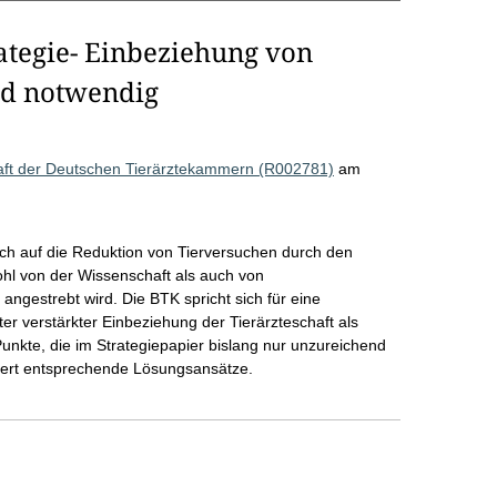
ategie- Einbeziehung von
nd notwendig
aft der Deutschen Tierärztekammern (R002781)
am
sich auf die Reduktion von Tierversuchen durch den
ohl von der Wissenschaft als auch von
angestrebt wird. Die BTK spricht sich für eine
er verstärkter Einbeziehung der Tierärzteschaft als
Punkte, die im Strategiepapier bislang nur unzureichend
iert entsprechende Lösungsansätze.