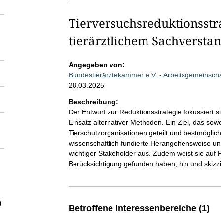
Tierversuchsreduktionsstr
tierärztlichem Sachversta
Angegeben von:
Bundestierärztekammer e.V. - Arbeitsgemeinsch
28.03.2025
Beschreibung:
Der Entwurf zur Reduktionsstrategie fokussiert 
Einsatz alternativer Methoden. Ein Ziel, das sow
Tierschutzorganisationen geteilt und bestmöglich 
wissenschaftlich fundierte Herangehensweise unt
wichtiger Stakeholder aus. Zudem weist sie auf 
Berücksichtigung gefunden haben, hin und skizz
)
Betroffene Interessenbereiche (1)