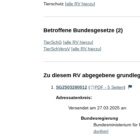
Tierschutz
[alle RV hierzu]
Betroffene Bundesgesetze (2)
TierSchG
[alle RV hierzu]
TierSchVersV
[alle RV hierzu]
Zu diesem RV abgegebene grundleg
SG2503280012
(
PDF - 5 Seiten
)
Adressatenkreis:
Versendet am 27.03.2025 an:
Bundesregierung
Bundesministerium für
dorthin]