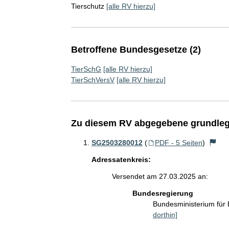
Tierschutz
[alle RV hierzu]
Betroffene Bundesgesetze (2)
TierSchG
[alle RV hierzu]
TierSchVersV
[alle RV hierzu]
Zu diesem RV abgegebene grundleg
SG2503280012
(
PDF - 5 Seiten
)
Adressatenkreis:
Versendet am 27.03.2025 an:
Bundesregierung
Bundesministerium für
dorthin]