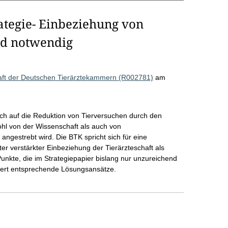
ategie- Einbeziehung von
nd notwendig
aft der Deutschen Tierärztekammern (R002781)
am
sich auf die Reduktion von Tierversuchen durch den
ohl von der Wissenschaft als auch von
angestrebt wird. Die BTK spricht sich für eine
er verstärkter Einbeziehung der Tierärzteschaft als
Punkte, die im Strategiepapier bislang nur unzureichend
iert entsprechende Lösungsansätze.