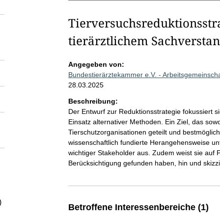
Tierversuchsreduktionsstr
tierärztlichem Sachversta
Angegeben von:
Bundestierärztekammer e.V. - Arbeitsgemeinsch
28.03.2025
Beschreibung:
Der Entwurf zur Reduktionsstrategie fokussiert 
Einsatz alternativer Methoden. Ein Ziel, das sow
Tierschutzorganisationen geteilt und bestmöglich 
wissenschaftlich fundierte Herangehensweise unt
wichtiger Stakeholder aus. Zudem weist sie auf 
Berücksichtigung gefunden haben, hin und skizz
)
Betroffene Interessenbereiche (1)