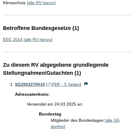
Klimaschutz
[alle RV hierzu]
Betroffene Bundesgesetze (1)
EEG 2014
[alle RV hierzu]
Zu diesem RV abgegebene grundlegende
Stellungnahmen/Gutachten (1)
SG2503270010
(
PDF - 5 Seiten
)
Adressatenkreis:
Versendet am 24.03.2025 an:
Bundestag
Mitglieder des Bundestages
[alle SG
dorthin]