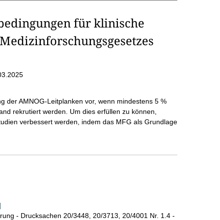
edingungen für klinische
 Medizinforschungsgesetzes
03.2025
ung der AMNOG-Leitplanken vor, wenn mindestens 5 %
and rekrutiert werden. Um dies erfüllen zu können,
tudien verbessert werden, indem das MFG als Grundlage
]
ung - Drucksachen 20/3448, 20/3713, 20/4001 Nr. 1.4 -