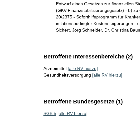
Entwurf eines Gesetzes zur finanziellen St
(GKV-Finanzstabilisierungsgesetz) - b) z
20/2375 - Soforthilfeprogramm für Krank
inflationsbedingter Kostensteigerungen - 
Sichert, Jörg Schneider, Dr. Christina Baum
Betroffene Interessenbereiche (2)
Arzneimittel
[alle RV hierzu]
Gesundheitsversorgung
[alle RV hierzu]
Betroffene Bundesgesetze (1)
SGB 5
[alle RV hierzu]