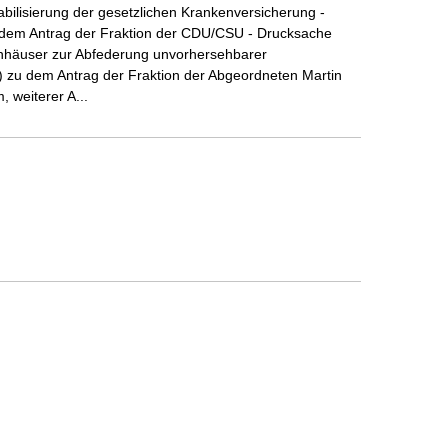
abilisierung der gesetzlichen Krankenversicherung -
u dem Antrag der Fraktion der CDU/CSU - Drucksache
enhäuser zur Abfederung unvorhersehbarer
c) zu dem Antrag der Fraktion der Abgeordneten Martin
, weiterer A...