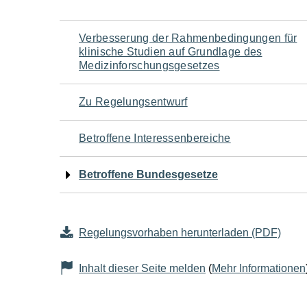
Navigation
Verbesserung der Rahmenbedingungen für
klinische Studien auf Grundlage des
für
Medizinforschungsgesetzes
den
Zu Regelungsentwurf
Seiteninhalt
Betroffene Interessenbereiche
Betroffene Bundesgesetze
Regelungsvorhaben herunterladen (PDF)
Inhalt dieser Seite melden
(
Mehr Informationen