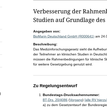
Verbesserung der Rahmenb
Studien auf Grundlage des
Angegeben von:
BioMarin Deutschland GmbH (R000641)
am 24.
Beschreibung:
Das Medizinforschungsgesetz sieht die Aufheb
der Teilnehmer an klinischen Studien in Deutschl
müssen die Rahmenbedingungen für klinische S
für weitere Gesetzgebung genutzt wird.
Zu Regelungsentwurf
)
Bundestags-Drucksachennummer:
BT-Drs. 20/4086
(
Vorgang
)
[alle RV hierzu
a) zu dem Gesetzentwurf der Bundesregier