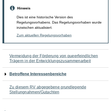
Hinweis
Dies ist eine historische Version des
Regelungsvorhabens. Das Regelungsvorhaben wurde
inzwischen aktualisiert.
Zum aktuellen Regelungsvorhaben
Navigation
Vermeidung der Förderung von queerfeindlichen
Trägern in der Entwicklungszusammenarbeit
für
den
Betroffene Interessenbereiche
Seiteninhalt
Zu diesem RV abgegebene grundlegende
Stellungnahmen/Gutachten