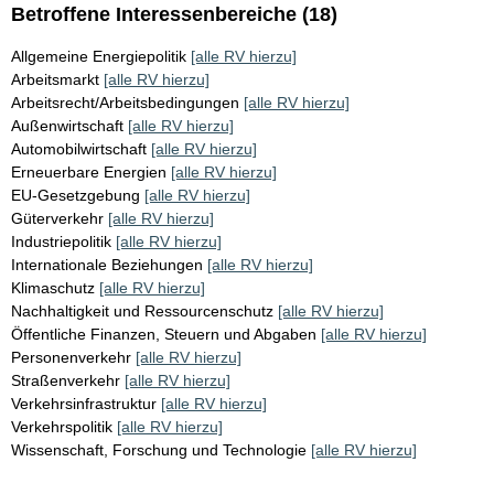
Betroffene Interessenbereiche (18)
Allgemeine Energiepolitik
[alle RV hierzu]
Arbeitsmarkt
[alle RV hierzu]
Arbeitsrecht/Arbeitsbedingungen
[alle RV hierzu]
Außenwirtschaft
[alle RV hierzu]
Automobilwirtschaft
[alle RV hierzu]
Erneuerbare Energien
[alle RV hierzu]
EU-Gesetzgebung
[alle RV hierzu]
Güterverkehr
[alle RV hierzu]
Industriepolitik
[alle RV hierzu]
Internationale Beziehungen
[alle RV hierzu]
Klimaschutz
[alle RV hierzu]
Nachhaltigkeit und Ressourcenschutz
[alle RV hierzu]
Öffentliche Finanzen, Steuern und Abgaben
[alle RV hierzu]
Personenverkehr
[alle RV hierzu]
Straßenverkehr
[alle RV hierzu]
Verkehrsinfrastruktur
[alle RV hierzu]
Verkehrspolitik
[alle RV hierzu]
Wissenschaft, Forschung und Technologie
[alle RV hierzu]