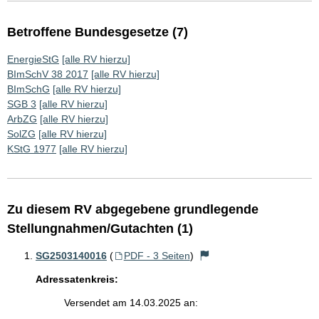
Betroffene Bundesgesetze (7)
EnergieStG
[alle RV hierzu]
BImSchV 38 2017
[alle RV hierzu]
BImSchG
[alle RV hierzu]
SGB 3
[alle RV hierzu]
ArbZG
[alle RV hierzu]
SolZG
[alle RV hierzu]
KStG 1977
[alle RV hierzu]
Zu diesem RV abgegebene grundlegende
Stellungnahmen/Gutachten (1)
SG2503140016
(
PDF - 3 Seiten
)
Adressatenkreis:
Versendet am 14.03.2025 an: