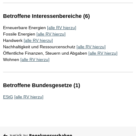
Betroffene Interessenbereiche (6)
Erneuerbare Energien
[alle RV hierzu]
Fossile Energien
[alle RV hierzu]
Handwerk
[alle RV hierzu]
Nachhaltigkeit und Ressourcenschutz
[alle RV hierzu]
Öffentliche Finanzen, Steuern und Abgaben
[alle RV hierzu]
Wohnen
[alle RV hierzu]
Betroffene Bundesgesetze (1)
EStG
[alle RV hierzu]
Sie
zurück zu:
Regelungsvorhaben