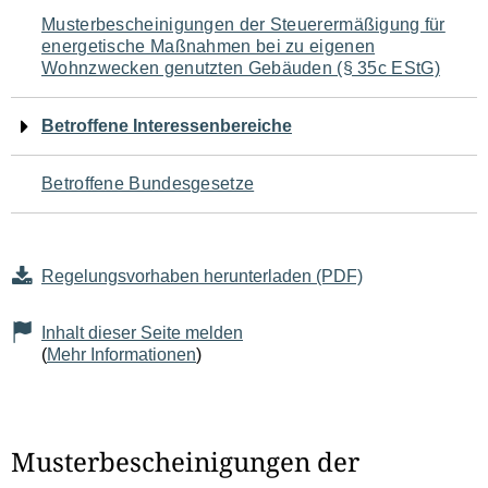
Navigation
Musterbescheinigungen der Steuerermäßigung für
energetische Maßnahmen bei zu eigenen
für
Wohnzwecken genutzten Gebäuden (§ 35c EStG)
den
Betroffene Interessenbereiche
Seiteninhalt
Betroffene Bundesgesetze
Regelungsvorhaben herunterladen (PDF)
Inhalt dieser Seite melden
(
Mehr Informationen
)
Musterbescheinigungen der