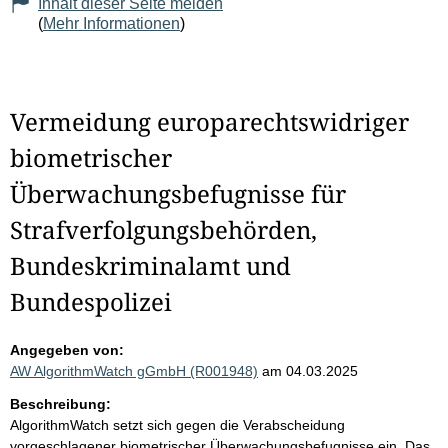
Inhalt dieser Seite melden
(
Mehr Informationen
)
Vermeidung europarechtswidriger
biometrischer
Überwachungsbefugnisse für
Strafverfolgungsbehörden,
Bundeskriminalamt und
Bundespolizei
Angegeben von:
AW AlgorithmWatch gGmbH (R001948)
am 04.03.2025
Beschreibung:
AlgorithmWatch setzt sich gegen die Verabscheidung
vorgeschlagener biometrischer Überwachungsbefugnisse ein. Das