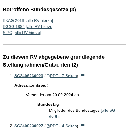
Betroffene Bundesgesetze (3)
BKAG 2018
[alle RV hierzu]
BGSG 1994
[alle RV hierzu]
StPO
[alle RV hierzu]
Zu diesem RV abgegebene grundlegende
Stellungnahmen/Gutachten (2)
SG2409230023
(
PDF - 7 Seiten
)
Adressatenkreis:
Versendet am 20.09.2024 an:
Bundestag
Mitglieder des Bundestages
[alle SG
dorthin]
SG2409230027
(
PDF - 4 Seiten
)