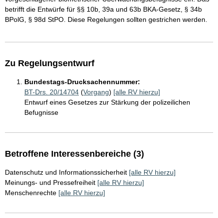
betrifft die Entwürfe für §§ 10b, 39a und 63b BKA-Gesetz, § 34b
BPolG, § 98d StPO. Diese Regelungen sollten gestrichen werden.
Zu Regelungsentwurf
Bundestags-Drucksachennummer:
BT-Drs. 20/14704
(
Vorgang
)
[alle RV hierzu]
Entwurf eines Gesetzes zur Stärkung der polizeilichen
Befugnisse
Betroffene Interessenbereiche (3)
Datenschutz und Informationssicherheit
[alle RV hierzu]
Meinungs- und Pressefreiheit
[alle RV hierzu]
Menschenrechte
[alle RV hierzu]