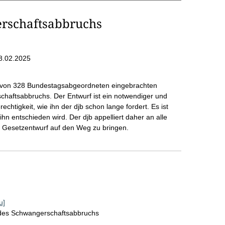
rschaftsabbruchs
8.02.2025
n, von 328 Bundestagsabgeordneten eingebrachten
haftsabbruchs. Der Entwurf ist ein notwendiger und
rechtigkeit, wie ihn der djb schon lange fordert. Es ist
ihn entschieden wird. Der djb appelliert daher an alle
 Gesetzentwurf auf den Weg zu bringen.
u]
 des Schwangerschaftsabbruchs