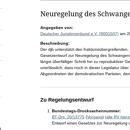
Neuregelung des Schwange
Angegeben von:
Deutscher Juristinnenbund e.V. (R001507)
am 2
Beschreibung:
Der djb unterstützt den fraktionsübergreifende
Gesetzentwurf zur Neuregelung des Schwangersc
längst überfälliger Schritt hin zu reproduktiver Ge
unerlässlich, dass noch in dieser Legislatur über 
Abgeordneten der demokratischen Parteien, den
Zu Regelungsentwurf
Bundestags-Drucksachennummer:
BT-Drs. 20/13775
(
Vorgang
)
[alle RV hierz
Entwurf eines Gesetzes zur Neuregelung
)