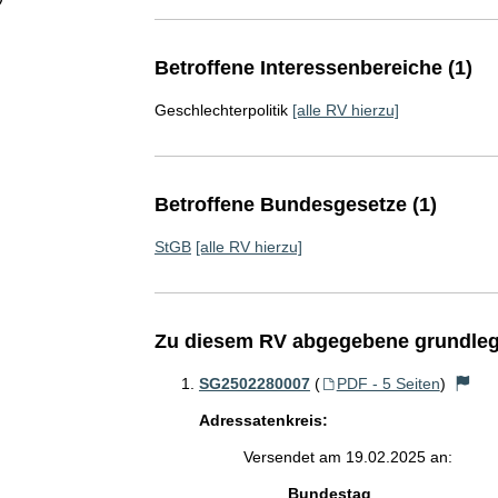
Betroffene Interessenbereiche (1)
Geschlechterpolitik
[alle RV hierzu]
Betroffene Bundesgesetze (1)
StGB
[alle RV hierzu]
Zu diesem RV abgegebene grundleg
SG2502280007
(
PDF - 5 Seiten
)
Adressatenkreis:
Versendet am 19.02.2025 an:
Bundestag