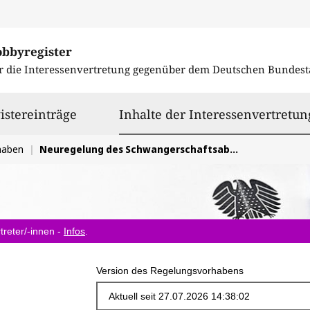
obbyregister
r die Interessenvertretung gegenüber dem
Deutschen Bundest
istereinträge
Inhalte der Interessenvertretun
haben
Neuregelung des Schwangerschaftsabbruchs
treter/-innen -
Infos
.
Version des Regelungsvorhabens