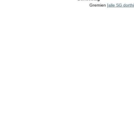
Gremien
[alle SG dorthi