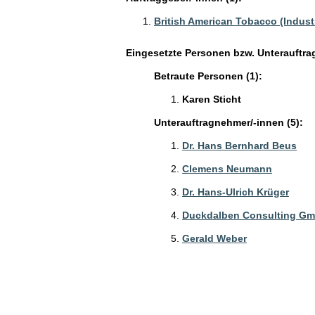
British American Tobacco (Indus
Eingesetzte Personen bzw. Unterauftra
Betraute Personen (1):
Karen Sticht
Unterauftragnehmer/-innen (5):
Dr. Hans Bernhard Beus
Clemens Neumann
Dr. Hans-Ulrich Krüger
Duckdalben Consulting G
Gerald Weber