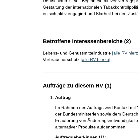
Deutschland ist seit Beginn ein aktiver Vertrags
Gestaltung der internationalen Tabakkontrollpolit
es sich aktiv engagiert und Klarheit bei den Zustä
Betroffene Interessenbereiche (2)
Lebens- und Genussmittelindustrie
[alle RV hierz
Verbraucherschutz
[alle RV hierzu]
Aufträge zu diesem RV (1)
Auftrag
Im Rahmen des Auftrags wird Kontakt mit 
der Bundesministerien sowie dem Deutsch
Erläuterung von Änderungsnotwendigkeiten
alternativer Produkte aufgenommen.
Auftraggeber/-innen (1):