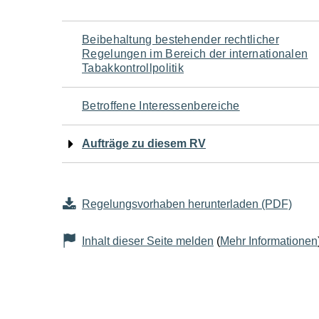
Navigation
Beibehaltung bestehender rechtlicher
Regelungen im Bereich der internationalen
für
Tabakkontrollpolitik
den
Betroffene Interessenbereiche
Seiteninhalt
Aufträge zu diesem RV
Regelungsvorhaben herunterladen (PDF)
Inhalt dieser Seite melden
(
Mehr Informationen