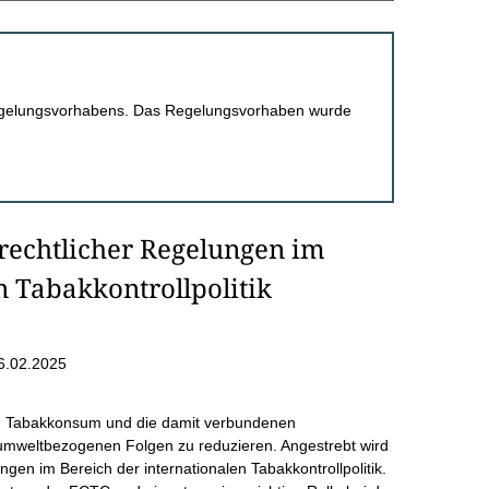
 Regelungsvorhabens. Das Regelungsvorhaben wurde
rechtlicher Regelungen im
n Tabakkontrollpolitik
6.02.2025
n Tabakkonsum und die damit verbundenen
d umweltbezogenen Folgen zu reduzieren. Angestrebt wird
gen im Bereich der internationalen Tabakkontrollpolitik.