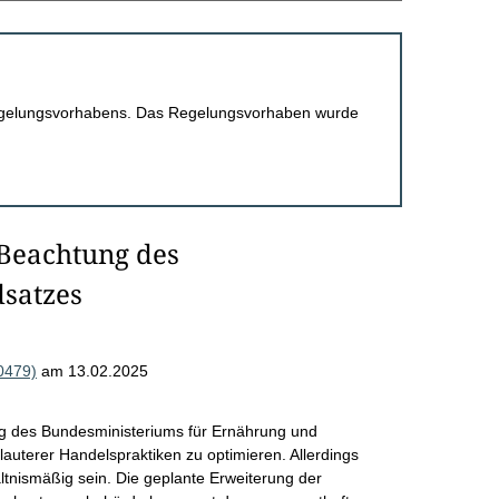
 Regelungsvorhabens. Das Regelungsvorhaben wurde
 Beachtung des
satzes
0479)
am 13.02.2025
ung des Bundesministeriums für Ernährung und
lauterer Handelspraktiken zu optimieren. Allerdings
nismäßig sein. Die geplante Erweiterung der