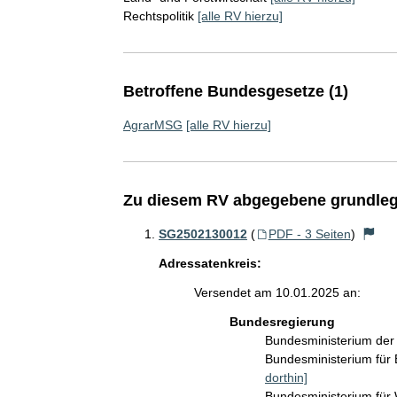
Rechtspolitik
[alle RV hierzu]
Betroffene Bundesgesetze (1)
AgrarMSG
[alle RV hierzu]
Zu diesem RV abgegebene grundleg
SG2502130012
(
PDF - 3 Seiten
)
Adressatenkreis:
Versendet am 10.01.2025 an:
Bundesregierung
Bundesministerium der
Bundesministerium für
dorthin]
Bundesministerium für