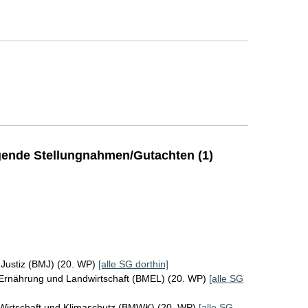
ende Stellungnahmen/Gutachten (1)
 Justiz (BMJ) (20. WP)
[alle SG dorthin]
 Ernährung und Landwirtschaft (BMEL) (20. WP)
[alle SG
 Wirtschaft und Klimaschutz (BMWK) (20. WP)
[alle SG