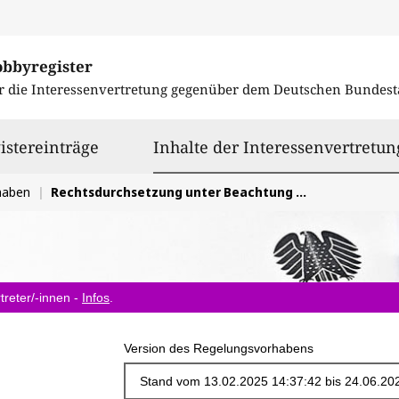
obbyregister
r die Interessenvertretung gegenüber dem
Deutschen Bundest
istereinträge
Inhalte der Interessenvertretun
haben
Rechtsdurchsetzung unter Beachtung des Verhältnismäßigkeitsgrundsatzes
treter/-innen -
Infos
.
Version des Regelungsvorhabens