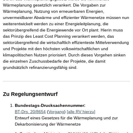
Wärmeplanung gesetzlich verankert. Die Vorgaben zur
Wärmeplanung, Nutzung von erneuerbaren Energien,
unvermeidbarer Abwärme und effizienter Wärmenetze müssen nun
weiterentwickelt werden zu einer Energieleitplanung, die
sektorübergreifend die Energiewende vor Ort plant. Hierin muss
das Prinzip des Least Cost Planning verankert werden, das
sektorübergreifend die wirtschaftlich effizienteste Mittelverwendung
und Projekte mit den höchsten volkswirtschaftlichen und
klimapolitischen Nutzen priorisiert. Durch dieses Vorgehen sinken
die einzelnen Zuschussbedarfe der Projekte, die damit
grundsätzlich refinanzierungsfähig sind.
Zu Regelungsentwurf
Bundestags-Drucksachennummer:
BT-Drs. 20/8654
(
Vorgang
)
[alle RV hierzu]
Entwurf eines Gesetzes für die Wärmeplanung und zur
Dekarbonisierung der Wärmenetze