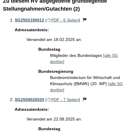
Zu diesem RV abgegebene grundlegende
Stellungnahmen/Gutachten (2)
SG2502180012
(
PDF - 6 Seiten
)
Adressatenkreis:
Versendet am 18.02.2025 an:
Bundestag
Mitglieder des Bundestages
[alle SG
dorthin]
Bundesregierung
Bundesministerium für Wirtschaft und
Klimaschutz (BMWK) (20. WP)
[alle SG
dorthin]
SG2509020020
(
PDF - 7 Seiten
)
Adressatenkreis:
Versendet am 22.08.2025 an:
Bundestag