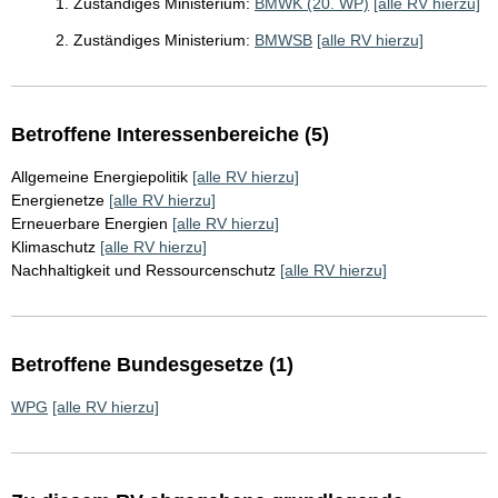
1. Zuständiges Ministerium:
BMWK (20. WP)
[alle RV hierzu]
2. Zuständiges Ministerium:
BMWSB
[alle RV hierzu]
Betroffene Interessenbereiche (5)
Allgemeine Energiepolitik
[alle RV hierzu]
Energienetze
[alle RV hierzu]
Erneuerbare Energien
[alle RV hierzu]
Klimaschutz
[alle RV hierzu]
Nachhaltigkeit und Ressourcenschutz
[alle RV hierzu]
Betroffene Bundesgesetze (1)
WPG
[alle RV hierzu]