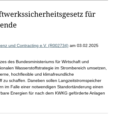
werkssicherheitsgesetz für
wende
zienz und Contracting e.V. (R002734)
am 03.02.2025
zes des Bundesministeriums für Wirtschaft und
tionalen Wasserstoffstrategie im Strombereich umsetzen,
rne, hochflexible und klimafreundliche
f zu schaffen. Daneben sollen Langzeitstromspeicher
rn im Falle einer notwendigen Standortänderung einen
erbare Energien für nach dem KWKG geförderte Anlagen