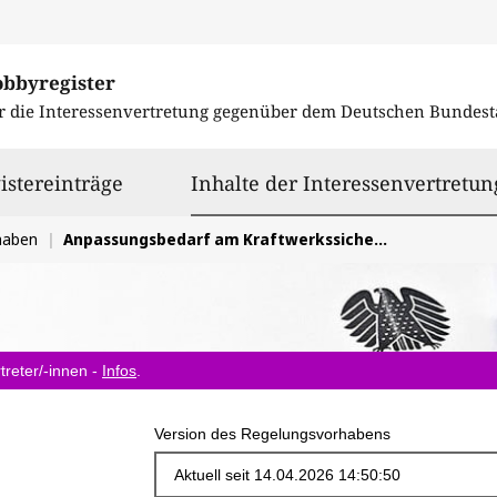
obbyregister
r die Interessenvertretung gegenüber dem
Deutschen Bundest
istereinträge
Inhalte der Interessenvertretun
haben
Anpassungsbedarf am Kraftwerkssicherheitsgesetz für eine erfolgreiche Energiewende
treter/-innen -
Infos
.
Version des Regelungsvorhabens