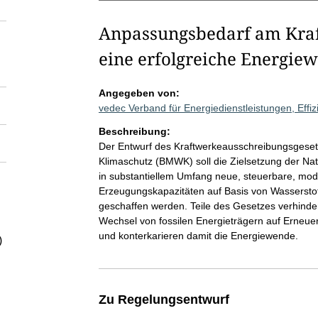
Anpassungsbedarf am Kraft
eine erfolgreiche Energie
Angegeben von:
vedec Verband für Energiedienstleistungen, Effi
Beschreibung:
Der Entwurf des Kraftwerkeausschreibungsgeset
Klimaschutz (BMWK) soll die Zielsetzung der Na
in substantiellem Umfang neue, steuerbare, mode
Erzeugungskapazitäten auf Basis von Wasserstof
geschaffen werden. Teile des Gesetzes verhinde
Wechsel von fossilen Energieträgern auf Erneu
und konterkarieren damit die Energiewende.
)
Zu Regelungsentwurf