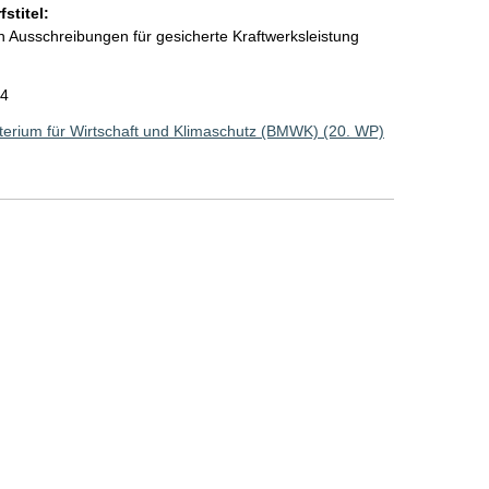
stitel:
n Ausschreibungen für gesicherte Kraftwerksleistung
24
erium für Wirtschaft und Klimaschutz (BMWK) (20. WP)