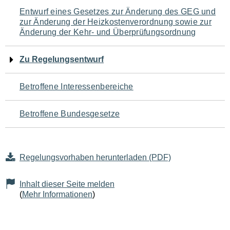
Navigation
Entwurf eines Gesetzes zur Änderung des GEG und
zur Änderung der Heizkostenverordnung sowie zur
für
Änderung der Kehr- und Überprüfungsordnung
den
Zu Regelungsentwurf
Seiteninhalt
Betroffene Interessenbereiche
Betroffene Bundesgesetze
Regelungsvorhaben herunterladen (PDF)
Inhalt dieser Seite melden
(
Mehr Informationen
)