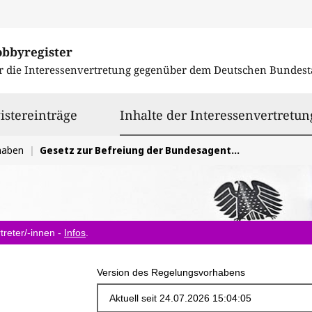
obbyregister
r die Interessenvertretung gegenüber dem
Deutschen Bundest
istereinträge
Inhalte der Interessenvertretun
haben
Gesetz zur Befreiung der Bundesagentur für Sprunginnovationen (SPRIND)
treter/-innen -
Infos
.
Version des Regelungsvorhabens