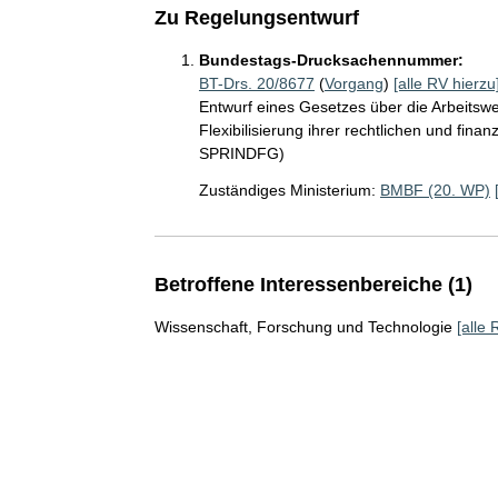
Zu Regelungsentwurf
Bundestags-Drucksachennummer:
BT-Drs. 20/8677
(
Vorgang
)
[alle RV hierzu
Entwurf eines Gesetzes über die Arbeitsw
Flexibilisierung ihrer rechtlichen und fi
SPRINDFG)
Zuständiges Ministerium:
BMBF (20. WP)
Betroffene Interessenbereiche (1)
Wissenschaft, Forschung und Technologie
[alle 