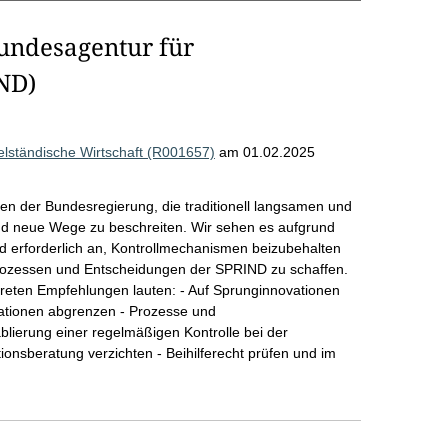
Bundesagentur für
ND)
lständische Wirtschaft (R001657)
am 01.02.2025
 der Bundesregierung, die traditionell langsamen und
d neue Wege zu beschreiten. Wir sehen es aufgrund
erforderlich an, Kontrollmechanismen beizubehalten
rozessen und Entscheidungen der SPRIND zu schaffen.
kreten Empfehlungen lauten: - Auf Sprunginnovationen
vationen abgrenzen - Prozesse und
blierung einer regelmäßigen Kontrolle bei der
ionsberatung verzichten - Beihilferecht prüfen und im