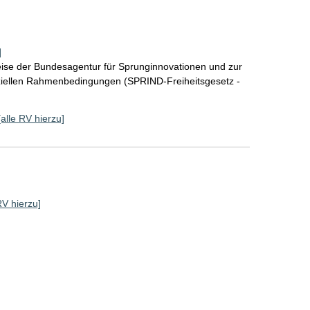
]
eise der Bundesagentur für Sprunginnovationen und zur
nanziellen Rahmenbedingungen (SPRIND-Freiheitsgesetz -
[alle RV hierzu]
RV hierzu]