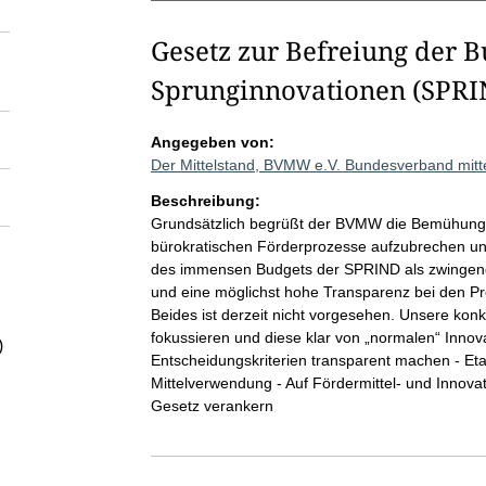
Gesetz zur Befreiung der 
Sprunginnovationen (SPRI
Angegeben von:
Der Mittelstand, BVMW e.V. Bundesverband mitte
Beschreibung:
Grundsätzlich begrüßt der BVMW die Bemühungen
bürokratischen Förderprozesse aufzubrechen un
des immensen Budgets der SPRIND als zwingend 
und eine möglichst hohe Transparenz bei den P
Beides ist derzeit nicht vorgesehen. Unsere kon
fokussieren und diese klar von „normalen“ Inno
)
Entscheidungskriterien transparent machen - Eta
Mittelverwendung - Auf Fördermittel- und Innovat
Gesetz verankern