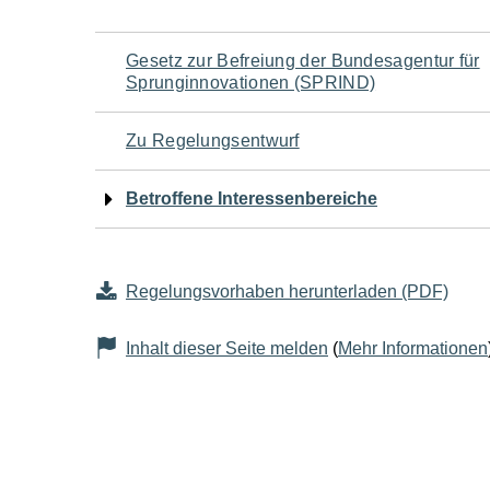
Navigation
Gesetz zur Befreiung der Bundesagentur für
Sprunginnovationen (SPRIND)
für
Zu Regelungsentwurf
den
Betroffene Interessenbereiche
Seiteninhalt
Regelungsvorhaben herunterladen (PDF)
Inhalt dieser Seite melden
(
Mehr Informationen