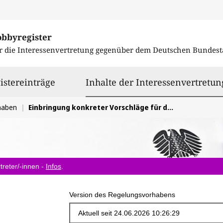
obbyregister
r die Interessenvertretung gegenüber dem
Deutschen Bundest
istereinträge
Inhalte der Interessenvertretun
haben
Einbringung konkreter Vorschläge für die Ausgestaltung des EU Data Act
treter/-innen -
Infos
.
Version des Regelungsvorhabens