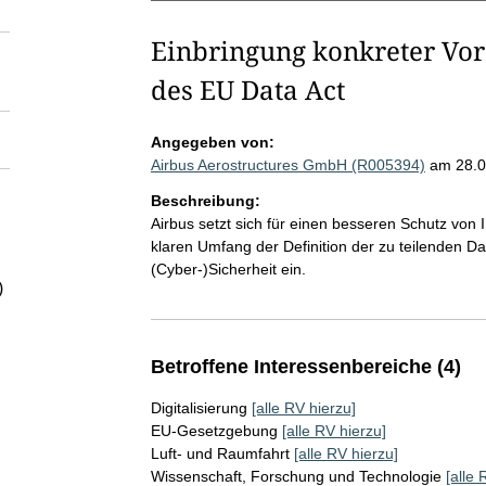
Einbringung konkreter Vor
des EU Data Act
Angegeben von:
Airbus Aerostructures GmbH (R005394)
am 28.0
Beschreibung:
Airbus setzt sich für einen besseren Schutz von
klaren Umfang der Definition der zu teilenden Da
(Cyber-)Sicherheit ein.
)
Betroffene Interessenbereiche (4)
Digitalisierung
[alle RV hierzu]
EU-Gesetzgebung
[alle RV hierzu]
Luft- und Raumfahrt
[alle RV hierzu]
Wissenschaft, Forschung und Technologie
[alle 