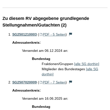
Zu diesem RV abgegebene grundlegende
Stellungnahmen/Gutachten (2)
SG2501210003
(
PDF - 5 Seiten
)
Adressatenkreis:
Versendet am 06.12.2024 an:
Bundestag
Fraktionen/Gruppen
[alle SG dorthin]
Mitglieder des Bundestages
[alle SG
dorthin]
SG2507020009
(
PDF - 7 Seiten
)
Adressatenkreis:
Versendet am 16.06.2025 an:
Bundestag