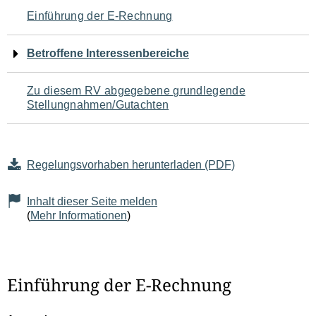
Navigation
Einführung der E-Rechnung
für
Betroffene Interessenbereiche
den
Zu diesem RV abgegebene grundlegende
Seiteninhalt
Stellungnahmen/Gutachten
Regelungsvorhaben herunterladen (PDF)
Inhalt dieser Seite melden
(
Mehr Informationen
)
Einführung der E-Rechnung