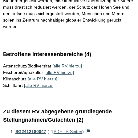
wiederhergestellt werden, eine kumulative Übernutzung der Meere
muss drastisch reduziert werden, der Schutz der Hohen See und
der Tiefsee muss sichergestellt werden, Menschen und Meere
sollen ins Zentrum nachhaltiger globaler Entwicklung gerückt
werden.
Betroffene Interessenbereiche (4)
Artenschutz/Biodiversität
[alle RV hierzu]
Fischerei/Aquakultur
[alle RV hierzu]
Klimaschutz
[alle RV hierzu]
Schifffahrt
[alle RV hierzu]
Zu diesem RV abgegebene grundlegende
Stellungnahmen/Gutachten (2)
SG2412180047
(
PDF - 6 Seiten
)