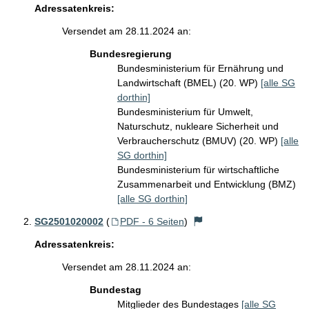
Adressatenkreis:
Versendet am 28.11.2024 an:
Bundesregierung
Bundesministerium für Ernährung und
Landwirtschaft (BMEL) (20. WP)
[alle SG
dorthin]
Bundesministerium für Umwelt,
Naturschutz, nukleare Sicherheit und
Verbraucherschutz (BMUV) (20. WP)
[alle
SG dorthin]
Bundesministerium für wirtschaftliche
Zusammenarbeit und Entwicklung (BMZ)
[alle SG dorthin]
SG2501020002
(
PDF - 6 Seiten
)
Adressatenkreis:
Versendet am 28.11.2024 an:
Bundestag
Mitglieder des Bundestages
[alle SG