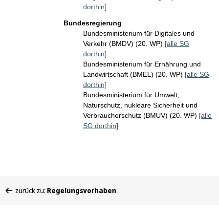
dorthin]
Bundesregierung
Bundesministerium für Digitales und
Verkehr (BMDV) (20. WP)
[alle SG
dorthin]
Bundesministerium für Ernährung und
Landwirtschaft (BMEL) (20. WP)
[alle SG
dorthin]
Bundesministerium für Umwelt,
Naturschutz, nukleare Sicherheit und
Verbraucherschutz (BMUV) (20. WP)
[alle
SG dorthin]
Sie
zurück zu:
Regelungsvorhaben
befinden
sich