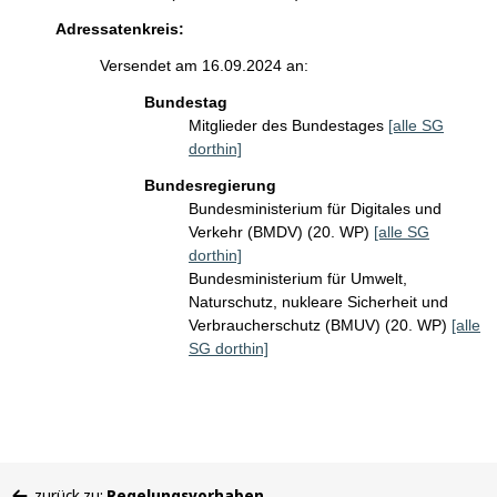
Adressatenkreis:
Versendet am 16.09.2024 an:
Bundestag
Mitglieder des Bundestages
[alle SG
dorthin]
Bundesregierung
Bundesministerium für Digitales und
Verkehr (BMDV) (20. WP)
[alle SG
dorthin]
Bundesministerium für Umwelt,
Naturschutz, nukleare Sicherheit und
Verbraucherschutz (BMUV) (20. WP)
[alle
SG dorthin]
Sie
zurück zu:
Regelungsvorhaben