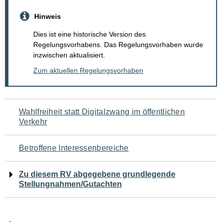
Hinweis
Dies ist eine historische Version des
Regelungsvorhabens. Das Regelungsvorhaben wurde
inzwischen aktualisiert.
Zum aktuellen Regelungsvorhaben
Navigation
Wahlfreiheit statt Digitalzwang im öffentlichen
Verkehr
für
den
Betroffene Interessenbereiche
Seiteninhalt
Zu diesem RV abgegebene grundlegende
Stellungnahmen/Gutachten