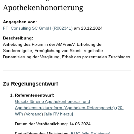
Apothekenhonorierung
Angegeben von:
FTI Consulting SC GmbH (R002341)
am 23.12.2024
Beschreibung:
Anhebung des Fixum in der AMPreisV, Erhöhung der
Sonderentgelte, Ermöglichung von Skonti, regelhafte
Dynamisierung der Vergütung, Erhalt des prozentualen Zuschlages
Zu Regelungsentwurf
Referentenentwurf:
Gesetz für eine Apothekenhonorar- und
Apothekenstrukturreform (Apotheken-Reformgesetz) (20.
WP)
(
Vorgang
)
[alle RV hierzu]
Datum der Veröffentlichung: 14.06.2024
Federführendes Ministerium:
BMG
[alle RV hierzu]