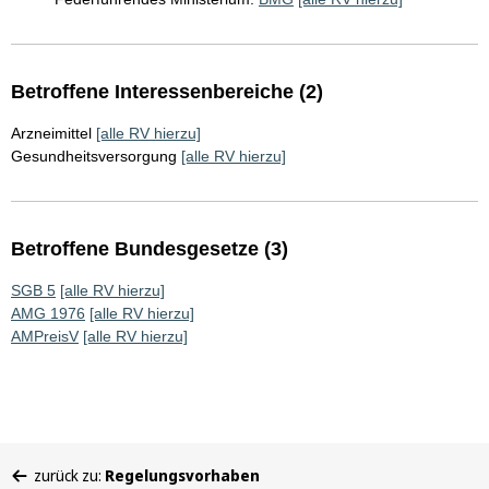
Betroffene Interessenbereiche (2)
Arzneimittel
[alle RV hierzu]
Gesundheitsversorgung
[alle RV hierzu]
Betroffene Bundesgesetze (3)
SGB 5
[alle RV hierzu]
AMG 1976
[alle RV hierzu]
AMPreisV
[alle RV hierzu]
Sie
zurück zu:
Regelungsvorhaben
befinden