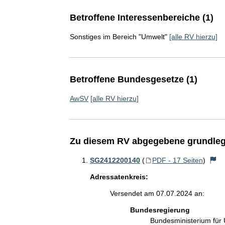
Betroffene Interessenbereiche (1)
Sonstiges im Bereich "Umwelt"
[alle RV hierzu]
Betroffene Bundesgesetze (1)
AwSV
[alle RV hierzu]
Zu diesem RV abgegebene grundleg
SG2412200140
(
PDF - 17 Seiten
)
Adressatenkreis:
Versendet am 07.07.2024 an:
Bundesregierung
Bundesministerium für 