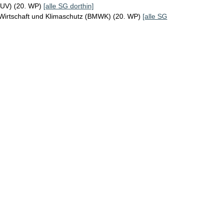
MUV) (20. WP)
[alle SG dorthin]
 Wirtschaft und Klimaschutz (BMWK) (20. WP)
[alle SG