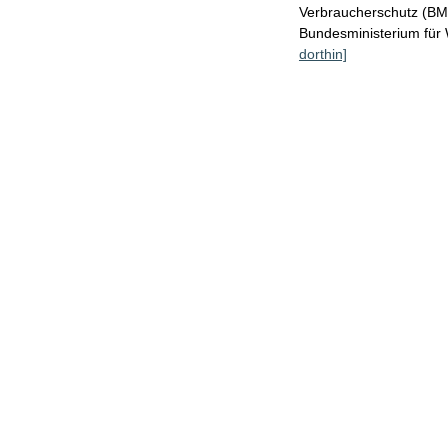
Verbraucherschutz (B
Bundesministerium für
dorthin]