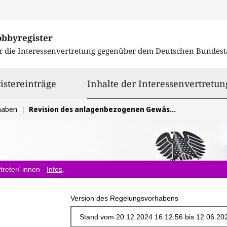
obbyregister
r die Interessenvertretung gegenüber dem
Deutschen Bundest
istereinträge
Inhalte der Interessenvertretun
haben
Revision des anlagenbezogenen Gewässerschutz
treter/-innen -
Infos
.
Version des Regelungsvorhabens