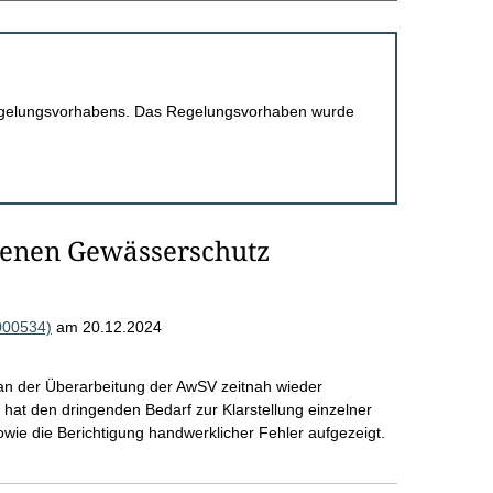
 Regelungsvorhabens. Das Regelungsvorhaben wurde
genen Gewässerschutz
000534)
am 20.12.2024
n an der Überarbeitung der AwSV zeitnah wieder
hat den dringenden Bedarf zur Klarstellung einzelner
ie die Berichtigung handwerklicher Fehler aufgezeigt.