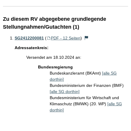
Zu diesem RV abgegebene grundlegende
Stellungnahmen/Gutachten (1)
SG2412200081
(
PDF - 12 Seiten
)
Adressatenkreis:
Versendet am 18.10.2024 an:
Bundesregierung
Bundeskanzleramt (BKAmt)
[alle SG
dorthin]
Bundesministerium der Finanzen (BMF)
[alle SG dorthin]
Bundesministerium für Wirtschaft und
Klimaschutz (BMWK) (20. WP)
[alle SG
dorthin]