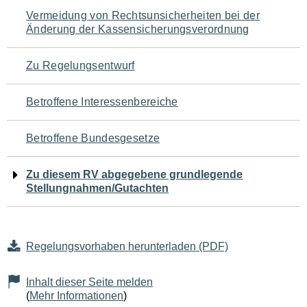
Navigation
Vermeidung von Rechtsunsicherheiten bei der
Änderung der Kassensicherungsverordnung
für
den
Zu Regelungsentwurf
Seiteninhalt
Betroffene Interessenbereiche
Betroffene Bundesgesetze
Zu diesem RV abgegebene grundlegende
Stellungnahmen/Gutachten
Regelungsvorhaben herunterladen (PDF)
Inhalt dieser Seite melden
(
Mehr Informationen
)