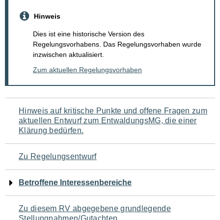
Hinweis
Dies ist eine historische Version des
Regelungsvorhabens. Das Regelungsvorhaben wurde
inzwischen aktualisiert.
Zum aktuellen Regelungsvorhaben
Navigation
Hinweis auf kritische Punkte und offene Fragen zum
aktuellen Entwurf zum EntwaldungsMG, die einer
für
Klärung bedürfen.
den
Zu Regelungsentwurf
Seiteninhalt
Betroffene Interessenbereiche
Zu diesem RV abgegebene grundlegende
Stellungnahmen/Gutachten