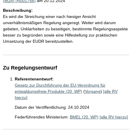
(BGA) (R001756)
am 20.12.2024
Beschreibung:
Es wird die Streichung einer nach hiesiger Ansicht
unverhältnismäßigen Regelung angeregt. Weiter wird darum
gebeten, Unklarheiten zu beseitigen, bestimmte Regelungsaspekte
besser zu begründen sowie eine Hilfestellung zur praktischen
Umsetzung der EUDR bereitzustellen.
Zu Regelungsentwurf
Referentenentwurf:
Gesetz zur Durchführung der EU-Verordnung für
entwaldungsfreie Produkte (20. WP)
(
Vorgang
)
[alle RV
hierzu]
Datum der Veröffentlichung: 24.10.2024
Federführendes Ministerium:
BMEL (20. WP)
[alle RV hierzu]