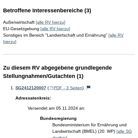
Betroffene Interessenbereiche (3)
Außenwirtschaft
[alle RV hierzu]
EU-Gesetzgebung
[alle RV hierzu]
Sonstiges im Bereich "Landwirtschaft und Ernährung"
[alle RV
hierzu]
Zu diesem RV abgegebene grundlegende
Stellungnahmen/Gutachten (1)
SG2412120007
(
PDF - 3 Seiten
)
Adressatenkreis:
Versendet am 05.11.2024 an:
Bundesregierung
Bundesministerium für Ernährung und
Landwirtschaft (BMEL) (20. WP)
[alle SG
dorthin]