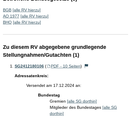
BGB
[alle RV hierzu]
AO 1977
[alle RV hierzu]
BHO
[alle RV hierzu]
Zu diesem RV abgegebene grundlegende
Stellungnahmen/Gutachten (1)
SG2412180106
(
PDF - 10 Seiten
)
Adressatenkreis:
Versendet am 17.12.2024 an:
Bundestag
Gremien
[alle SG dorthin]
Mitglieder des Bundestages
[alle SG
dorthin]