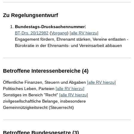
Zu Regelungsentwurf
Bundestags-Drucksachennummer:
BT-Drs. 20/12982
(
Vorgang
)
[alle RV hierzu]
Engagement fördern, Ehrenamt stärken, Vereine entlasten -
Bürokratie in der Ehrenamts- und Vereinsarbeit abbauen
Betroffene Interessenbereiche (4)
Öffentliche Finanzen, Steuern und Abgaben
[alle RV hierzu]
Politisches Leben, Parteien
[alle RV hierzu]
Sonstiges im Bereich "Recht"
[alle RV hierzu]
zivilgesellschaftliche Belange, insbesondere
Gemeinnützigkeitsrecht (Steuerrecht)
Betroffene Bundesgesetze (3)