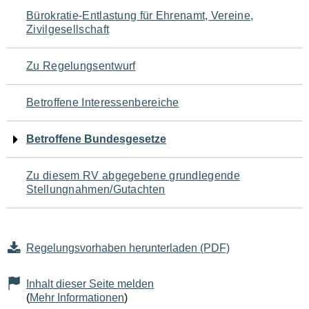
Navigation
Bürokratie-Entlastung für Ehrenamt, Vereine,
Zivilgesellschaft
für
den
Zu Regelungsentwurf
Seiteninhalt
Betroffene Interessenbereiche
Betroffene Bundesgesetze
Zu diesem RV abgegebene grundlegende
Stellungnahmen/Gutachten
Regelungsvorhaben herunterladen (PDF)
Inhalt dieser Seite melden
(
Mehr Informationen
)