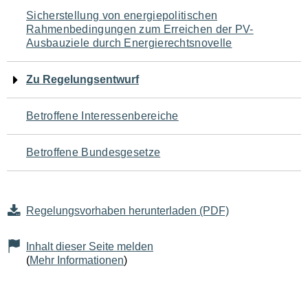
Navigation
Sicherstellung von energiepolitischen
Rahmenbedingungen zum Erreichen der PV-
für
Ausbauziele durch Energierechtsnovelle
den
Zu Regelungsentwurf
Seiteninhalt
Betroffene Interessenbereiche
Betroffene Bundesgesetze
Regelungsvorhaben herunterladen (PDF)
Inhalt dieser Seite melden
(
Mehr Informationen
)