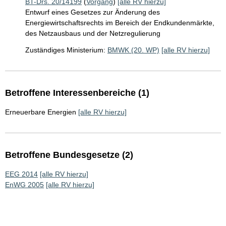
BT-Drs. 20/14199
(
Vorgang
)
[alle RV hierzu]
Entwurf eines Gesetzes zur Änderung des
Energiewirtschaftsrechts im Bereich der Endkundenmärkte,
des Netzausbaus und der Netzregulierung
Zuständiges Ministerium:
BMWK (20. WP)
[alle RV hierzu]
Betroffene Interessenbereiche (1)
Erneuerbare Energien
[alle RV hierzu]
Betroffene Bundesgesetze (2)
EEG 2014
[alle RV hierzu]
EnWG 2005
[alle RV hierzu]