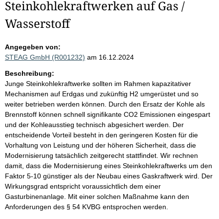
Steinkohlekraftwerken auf Gas /
Wasserstoff
Angegeben von:
STEAG GmbH (R001232)
am 16.12.2024
Beschreibung:
Junge Steinkohlekraftwerke sollten im Rahmen kapazitativer
Mechanismen auf Erdgas und zukünftig H2 umgerüstet und so
weiter betrieben werden können. Durch den Ersatz der Kohle als
Brennstoff können schnell signifikante CO2 Emissionen eingespart
und der Kohleausstieg technisch abgesichert werden. Der
entscheidende Vorteil besteht in den geringeren Kosten für die
Vorhaltung von Leistung und der höheren Sicherheit, dass die
Modernisierung tatsächlich zeitgerecht stattfindet. Wir rechnen
damit, dass die Modernisierung eines Steinkohlekraftwerks um den
Faktor 5-10 günstiger als der Neubau eines Gaskraftwerk wird. Der
Wirkungsgrad entspricht voraussichtlich dem einer
Gasturbinenanlage. Mit einer solchen Maßnahme kann den
Anforderungen des § 54 KVBG entsprochen werden.