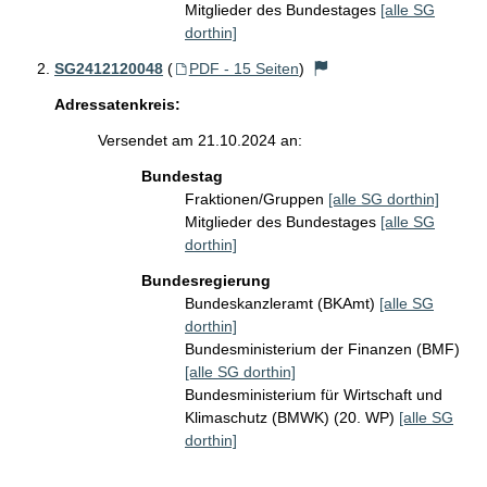
Mitglieder des Bundestages
[alle SG
dorthin]
SG2412120048
(
PDF - 15 Seiten
)
Adressatenkreis:
Versendet am 21.10.2024 an:
Bundestag
Fraktionen/Gruppen
[alle SG dorthin]
Mitglieder des Bundestages
[alle SG
dorthin]
Bundesregierung
Bundeskanzleramt (BKAmt)
[alle SG
dorthin]
Bundesministerium der Finanzen (BMF)
[alle SG dorthin]
Bundesministerium für Wirtschaft und
Klimaschutz (BMWK) (20. WP)
[alle SG
dorthin]