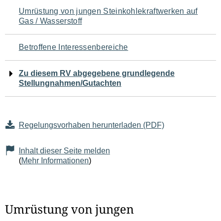
Navigation
Umrüstung von jungen Steinkohlekraftwerken auf
Gas / Wasserstoff
für
den
Betroffene Interessenbereiche
Seiteninhalt
Zu diesem RV abgegebene grundlegende
Stellungnahmen/Gutachten
Regelungsvorhaben herunterladen (PDF)
Inhalt dieser Seite melden
(
Mehr Informationen
)
Umrüstung von jungen