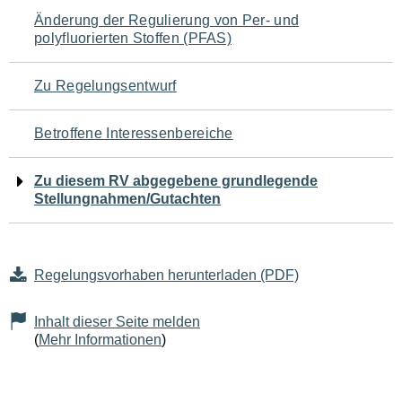
Navigation
Änderung der Regulierung von Per- und
polyfluorierten Stoffen (PFAS)
für
den
Zu Regelungsentwurf
Seiteninhalt
Betroffene Interessenbereiche
Zu diesem RV abgegebene grundlegende
Stellungnahmen/Gutachten
Regelungsvorhaben herunterladen (PDF)
Inhalt dieser Seite melden
(
Mehr Informationen
)