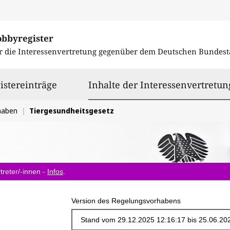
obbyregister
r die Interessenvertretung gegenüber dem
Deutschen Bundest
istereinträge
Inhalte der Interessenvertretun
haben
Tiergesundheitsgesetz
treter/-innen -
Infos
.
Version des Regelungsvorhabens