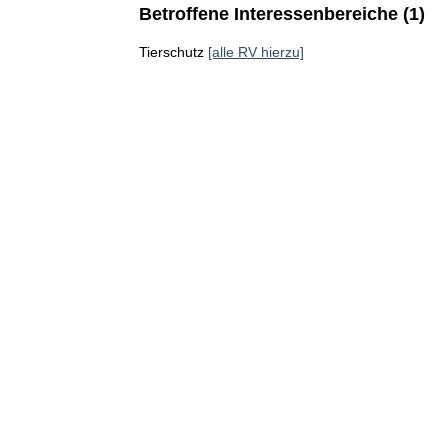
Betroffene Interessenbereiche (1)
Tierschutz
[alle RV hierzu]