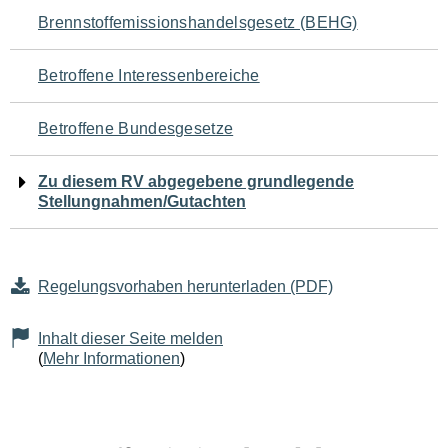
Navigation
Brennstoffemissionshandelsgesetz (BEHG)
für
Betroffene Interessenbereiche
den
Betroffene Bundesgesetze
Seiteninhalt
Zu diesem RV abgegebene grundlegende
Stellungnahmen/Gutachten
Regelungsvorhaben herunterladen (PDF)
Inhalt dieser Seite melden
(
Mehr Informationen
)