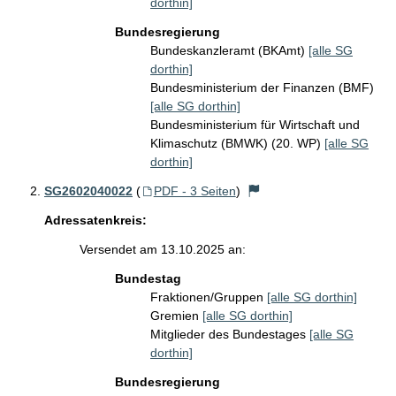
dorthin]
Bundesregierung
Bundeskanzleramt (BKAmt)
[alle SG
dorthin]
Bundesministerium der Finanzen (BMF)
[alle SG dorthin]
Bundesministerium für Wirtschaft und
Klimaschutz (BMWK) (20. WP)
[alle SG
dorthin]
SG2602040022
(
PDF - 3 Seiten
)
Adressatenkreis:
Versendet am 13.10.2025 an:
Bundestag
Fraktionen/Gruppen
[alle SG dorthin]
Gremien
[alle SG dorthin]
Mitglieder des Bundestages
[alle SG
dorthin]
Bundesregierung