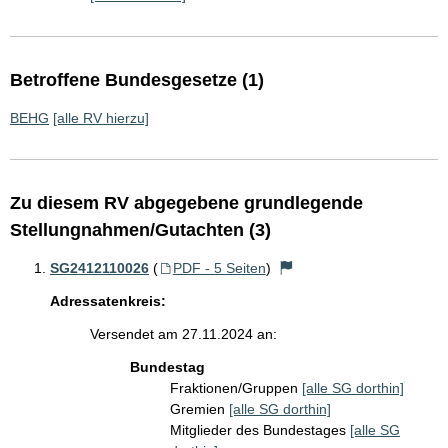
Betroffene Bundesgesetze (1)
BEHG
[alle RV hierzu]
Zu diesem RV abgegebene grundlegende
Stellungnahmen/Gutachten (3)
SG2412110026
(
PDF - 5 Seiten
)
Adressatenkreis:
Versendet am 27.11.2024 an:
Bundestag
Fraktionen/Gruppen
[alle SG dorthin]
Gremien
[alle SG dorthin]
Mitglieder des Bundestages
[alle SG