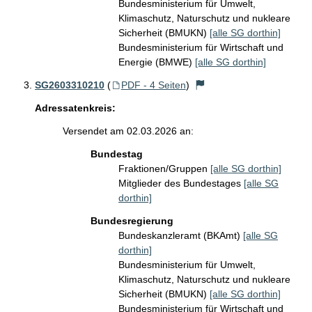
Bundesministerium für Umwelt,
Klimaschutz, Naturschutz und nukleare
Sicherheit (BMUKN)
[alle SG dorthin]
Bundesministerium für Wirtschaft und
Energie (BMWE)
[alle SG dorthin]
SG2603310210
(
PDF - 4 Seiten
)
Adressatenkreis:
Versendet am 02.03.2026 an:
Bundestag
Fraktionen/Gruppen
[alle SG dorthin]
Mitglieder des Bundestages
[alle SG
dorthin]
Bundesregierung
Bundeskanzleramt (BKAmt)
[alle SG
dorthin]
Bundesministerium für Umwelt,
Klimaschutz, Naturschutz und nukleare
Sicherheit (BMUKN)
[alle SG dorthin]
Bundesministerium für Wirtschaft und