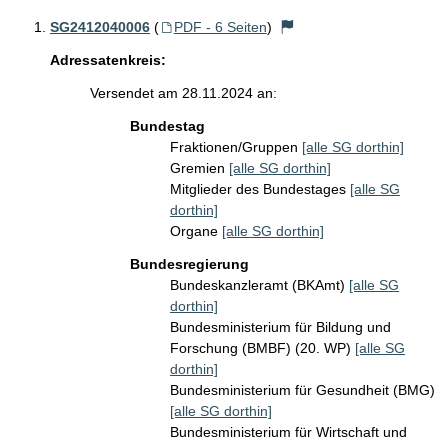
SG2412040006
(
PDF - 6 Seiten
)
Adressatenkreis:
Versendet am 28.11.2024 an:
Bundestag
Fraktionen/Gruppen
[alle SG dorthin]
Gremien
[alle SG dorthin]
Mitglieder des Bundestages
[alle SG
dorthin]
Organe
[alle SG dorthin]
Bundesregierung
Bundeskanzleramt (BKAmt)
[alle SG
dorthin]
Bundesministerium für Bildung und
Forschung (BMBF) (20. WP)
[alle SG
dorthin]
Bundesministerium für Gesundheit (BMG)
[alle SG dorthin]
Bundesministerium für Wirtschaft und