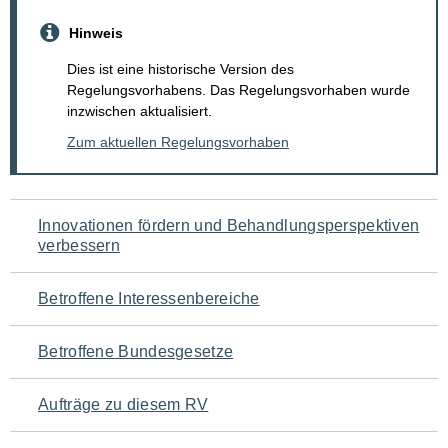
Hinweis
Dies ist eine historische Version des
Regelungsvorhabens. Das Regelungsvorhaben wurde
inzwischen aktualisiert.
Zum aktuellen Regelungsvorhaben
Navigation
Innovationen fördern und Behandlungsperspektiven
verbessern
für
den
Betroffene Interessenbereiche
Seiteninhalt
Betroffene Bundesgesetze
Aufträge zu diesem RV