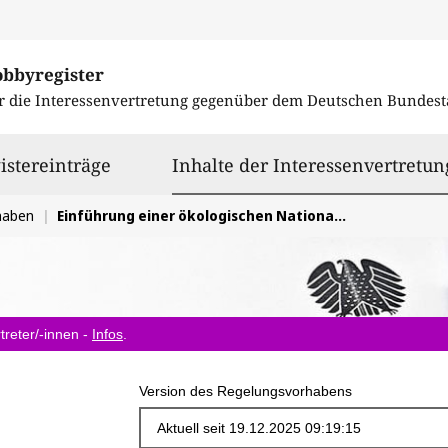
obbyregister
r die Interessenvertretung gegenüber dem
Deutschen Bundest
istereinträge
Inhalte der Interessenvertretun
haben
Einführung einer ökologischen Nationalen Biomasse Strategie
treter/-innen -
Infos
.
Version des Regelungsvorhabens