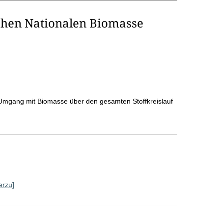
chen Nationalen Biomasse
n Umgang mit Biomasse über den gesamten Stoffkreislauf
erzu]