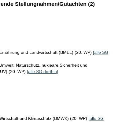
ende Stellungnahmen/Gutachten (2)
 Ernährung und Landwirtschaft (BMEL) (20. WP)
[alle SG
Umwelt, Naturschutz, nukleare Sicherheit und
MUV) (20. WP)
[alle SG dorthin]
 Wirtschaft und Klimaschutz (BMWK) (20. WP)
[alle SG