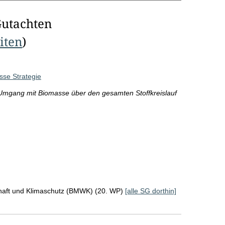
Gutachten
eiten
)
sse Strategie
n Umgang mit Biomasse über den gesamten Stoffkreislauf
chaft und Klimaschutz (BMWK) (20. WP)
[alle SG dorthin]