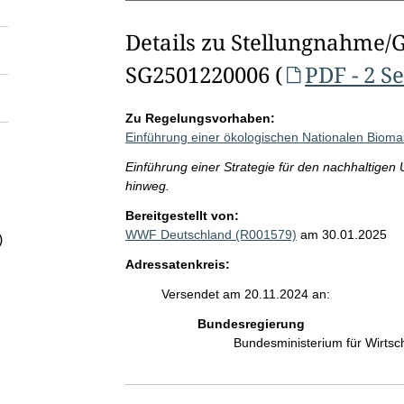
Details zu Stellungnahme/
SG2501220006 (
PDF - 2 S
Zu Regelungsvorhaben:
Einführung einer ökologischen Nationalen Bioma
Einführung einer Strategie für den nachhaltige
hinweg.
Bereitgestellt von:
WWF Deutschland (R001579)
am 30.01.2025
)
Adressatenkreis:
Versendet am 20.11.2024 an:
Bundesregierung
Bundesministerium für Wirts