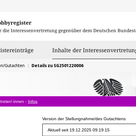
obbyregister
r die Interessenvertretung gegenüber dem
Deutschen Bundest
istereinträge
Inhalte der Interessenvertretun
en/Gutachten
Details zu SG2501220006
treter/-innen -
Infos
.
Version der Stellungnahme/des Gutachtens