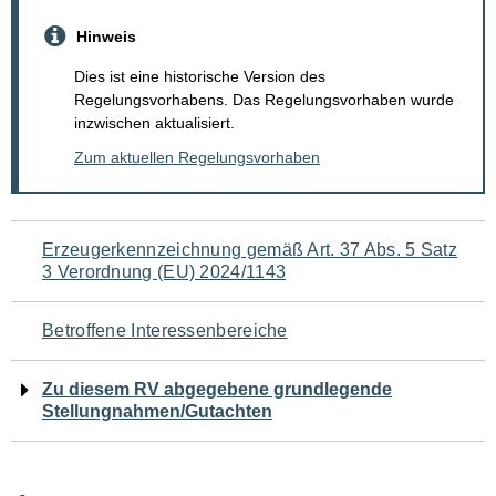
Hinweis
Dies ist eine historische Version des
Regelungsvorhabens. Das Regelungsvorhaben wurde
inzwischen aktualisiert.
Zum aktuellen Regelungsvorhaben
Navigation
Erzeugerkennzeichnung gemäß Art. 37 Abs. 5 Satz
3 Verordnung (EU) 2024/1143
für
den
Betroffene Interessenbereiche
Seiteninhalt
Zu diesem RV abgegebene grundlegende
Stellungnahmen/Gutachten