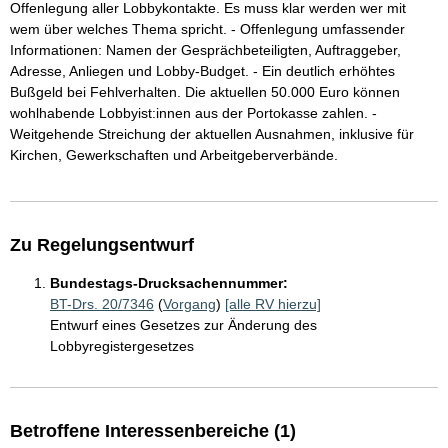
Offenlegung aller Lobbykontakte. Es muss klar werden wer mit
wem über welches Thema spricht. - Offenlegung umfassender
Informationen: Namen der Gesprächbeteiligten, Auftraggeber,
Adresse, Anliegen und Lobby-Budget. - Ein deutlich erhöhtes
Bußgeld bei Fehlverhalten. Die aktuellen 50.000 Euro können
wohlhabende Lobbyist:innen aus der Portokasse zahlen. -
Weitgehende Streichung der aktuellen Ausnahmen, inklusive für
Kirchen, Gewerkschaften und Arbeitgeberverbände.
Zu Regelungsentwurf
Bundestags-Drucksachennummer:
BT-Drs. 20/7346
(
Vorgang
)
[alle RV hierzu]
Entwurf eines Gesetzes zur Änderung des
Lobbyregistergesetzes
Betroffene Interessenbereiche (1)