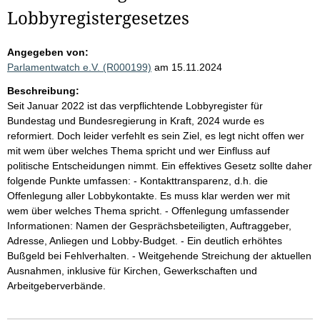
Lobbyregistergesetzes
Angegeben von:
Parlamentwatch e.V. (R000199)
am 15.11.2024
Beschreibung:
Seit Januar 2022 ist das verpflichtende Lobbyregister für
Bundestag und Bundesregierung in Kraft, 2024 wurde es
reformiert. Doch leider verfehlt es sein Ziel, es legt nicht offen wer
mit wem über welches Thema spricht und wer Einfluss auf
politische Entscheidungen nimmt. Ein effektives Gesetz sollte daher
folgende Punkte umfassen: - Kontakttransparenz, d.h. die
Offenlegung aller Lobbykontakte. Es muss klar werden wer mit
wem über welches Thema spricht. - Offenlegung umfassender
Informationen: Namen der Gesprächsbeteiligten, Auftraggeber,
Adresse, Anliegen und Lobby-Budget. - Ein deutlich erhöhtes
Bußgeld bei Fehlverhalten. - Weitgehende Streichung der aktuellen
Ausnahmen, inklusive für Kirchen, Gewerkschaften und
Arbeitgeberverbände.