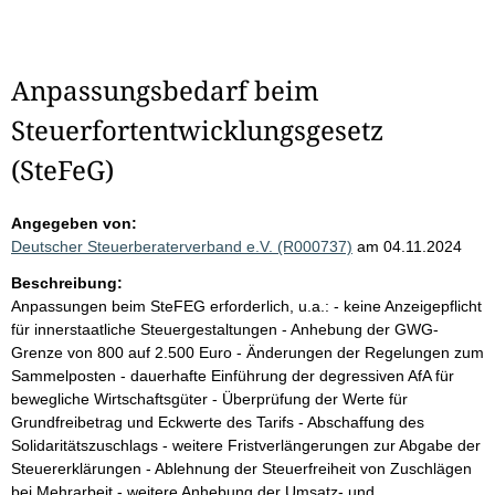
Anpassungsbedarf beim
Steuerfortentwicklungsgesetz
(SteFeG)
Angegeben von:
Deutscher Steuerberaterverband e.V. (R000737)
am 04.11.2024
Beschreibung:
Anpassungen beim SteFEG erforderlich, u.a.: - keine Anzeigepflicht
für innerstaatliche Steuergestaltungen - Anhebung der GWG-
Grenze von 800 auf 2.500 Euro - Änderungen der Regelungen zum
Sammelposten - dauerhafte Einführung der degressiven AfA für
bewegliche Wirtschaftsgüter - Überprüfung der Werte für
Grundfreibetrag und Eckwerte des Tarifs - Abschaffung des
Solidaritätszuschlags - weitere Fristverlängerungen zur Abgabe der
Steuererklärungen - Ablehnung der Steuerfreiheit von Zuschlägen
bei Mehrarbeit - weitere Anhebung der Umsatz- und