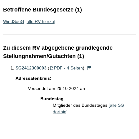
Betroffene Bundesgesetze (1)
WindSeeG
[alle RV hierzu]
Zu diesem RV abgegebene grundlegende
Stellungnahmen/Gutachten (1)
SG2412300003
(
PDF - 4 Seiten
)
Adressatenkreis:
Versendet am 29.10.2024 an:
Bundestag
Mitglieder des Bundestages
[alle SG
dorthin]