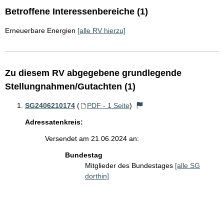
Betroffene Interessenbereiche (1)
Erneuerbare Energien
[alle RV hierzu]
Zu diesem RV abgegebene grundlegende
Stellungnahmen/Gutachten (1)
SG2406210174
(
PDF - 1 Seite
)
Adressatenkreis:
Versendet am 21.06.2024 an:
Bundestag
Mitglieder des Bundestages
[alle SG
dorthin]