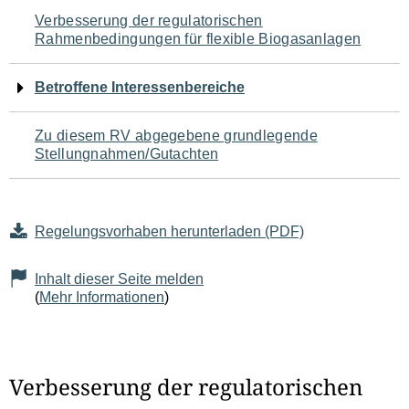
Navigation
Verbesserung der regulatorischen
Rahmenbedingungen für flexible Biogasanlagen
für
den
Betroffene Interessenbereiche
Seiteninhalt
Zu diesem RV abgegebene grundlegende
Stellungnahmen/Gutachten
Regelungsvorhaben herunterladen (PDF)
Inhalt dieser Seite melden
(
Mehr Informationen
)
Verbesserung der regulatorischen