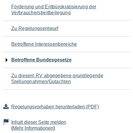
Navigation
Förderung und Entbürokratisierung der
Verbraucherstreitbeilegung
für
den
Zu Regelungsentwurf
Seiteninhalt
Betroffene Interessenbereiche
Betroffene Bundesgesetze
Zu diesem RV abgegebene grundlegende
Stellungnahmen/Gutachten
Regelungsvorhaben herunterladen (PDF)
Inhalt dieser Seite melden
(
Mehr Informationen
)