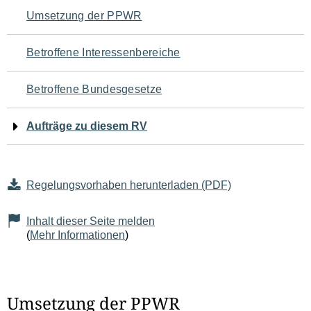
Navigation
Umsetzung der PPWR
für
Betroffene Interessenbereiche
den
Betroffene Bundesgesetze
Seiteninhalt
Aufträge zu diesem RV
Regelungsvorhaben herunterladen (PDF)
Inhalt dieser Seite melden
(
Mehr Informationen
)
Umsetzung der PPWR