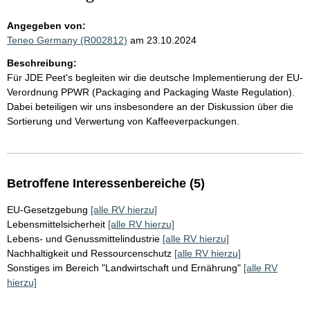
Angegeben von:
Teneo Germany (R002812)
am 23.10.2024
Beschreibung:
Für JDE Peet's begleiten wir die deutsche Implementierung der EU-
Verordnung PPWR (Packaging and Packaging Waste Regulation).
Dabei beteiligen wir uns insbesondere an der Diskussion über die
Sortierung und Verwertung von Kaffeeverpackungen.
Betroffene Interessenbereiche (5)
EU-Gesetzgebung
[alle RV hierzu]
Lebensmittelsicherheit
[alle RV hierzu]
Lebens- und Genussmittelindustrie
[alle RV hierzu]
Nachhaltigkeit und Ressourcenschutz
[alle RV hierzu]
Sonstiges im Bereich "Landwirtschaft und Ernährung"
[alle RV
hierzu]