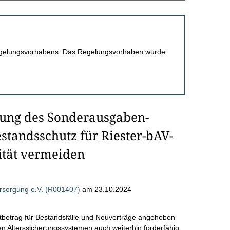
 Regelungsvorhabens. Das Regelungsvorhaben wurde
bung des Sonderausgaben-
standsschutz für Riester-bAV-
ität vermeiden
versorgung e.V. (R001407)
am 23.10.2024
betrag für Bestandsfälle und Neuverträge angehoben
ten Alterssicherungssystemen auch weiterhin förderfähig