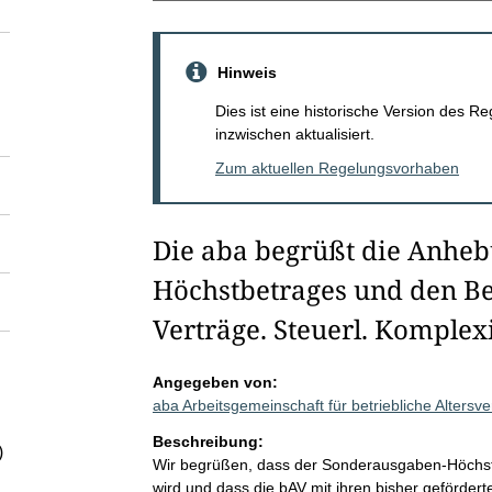
Hinweis
Dies ist eine historische Version des
inzwischen aktualisiert.
Zum aktuellen Regelungsvorhaben
Die aba begrüßt die Anhe
Höchstbetrages und den Be
Verträge. Steuerl. Komplex
Angegeben von:
aba Arbeitsgemeinschaft für betriebliche Alters
Beschreibung:
)
Wir begrüßen, dass der Sonderausgaben-Höchst
wird und dass die bAV mit ihren bisher geförder