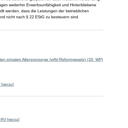
trägen weiterhin Erwerbsunfähigkeit und Hinterbliebene
ellt werden, dass die Leistungen der betrieblichen
nd nicht nach § 22 EStG zu besteuern sind.
rten privaten Altersvorsorge (pAV-Reformgesetz) (20. WP)
 hierzu]
e RV hierzu]