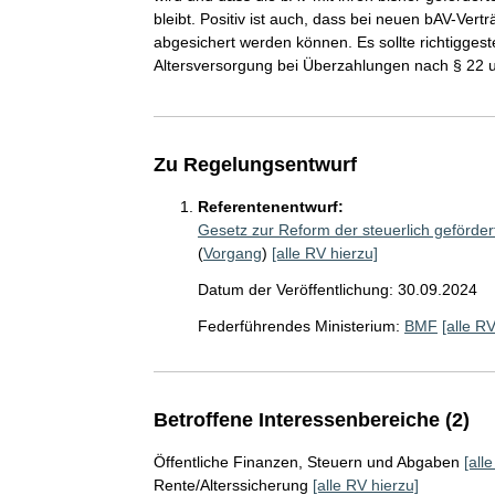
bleibt. Positiv ist auch, dass bei neuen bAV-Ver
abgesichert werden können. Es sollte richtiggest
Altersversorgung bei Überzahlungen nach § 22 u
Zu Regelungsentwurf
Referentenentwurf:
Gesetz zur Reform der steuerlich geförde
(
Vorgang
)
[alle RV hierzu]
Datum der Veröffentlichung: 30.09.2024
Federführendes Ministerium:
BMF
[alle RV
Betroffene Interessenbereiche (2)
Öffentliche Finanzen, Steuern und Abgaben
[all
Rente/Alterssicherung
[alle RV hierzu]