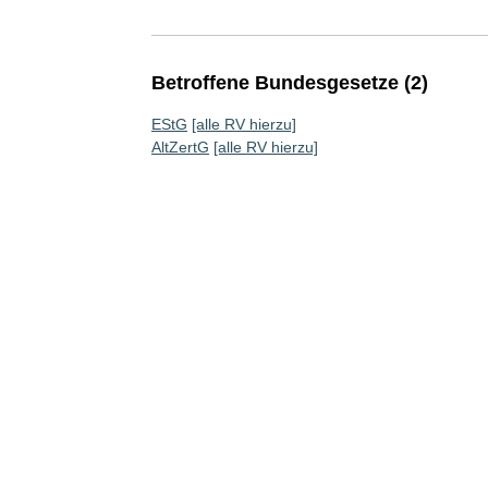
Betroffene Bundesgesetze (2)
EStG
[alle RV hierzu]
AltZertG
[alle RV hierzu]