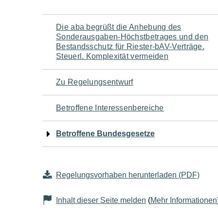
Navigation
Die aba begrüßt die Anhebung des
Sonderausgaben-Höchstbetrages und den
für
Bestandsschutz für Riester-bAV-Verträge.
Steuerl. Komplexität vermeiden
den
Zu Regelungsentwurf
Seiteninhalt
Betroffene Interessenbereiche
Betroffene Bundesgesetze
Regelungsvorhaben herunterladen (PDF)
Inhalt dieser Seite melden
(
Mehr Informationen