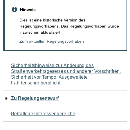
Hinweis
Dies ist eine historische Version des
Regelungsvorhabens. Das Regelungsvorhaben wurde
inzwischen aktualisiert.
Zum aktuellen Regelungsvorhaben
Navigation
Sicherheitshinweise zur Änderung des
Straßenverkehrsgesetzes und anderer Vorschriften.
für
Sicherheit vor Tempo, Ausgeweitete
Fahrtenschreiberpflicht.
den
Seiteninhalt
Zu Regelungsentwurf
Betroffene Interessenbereiche