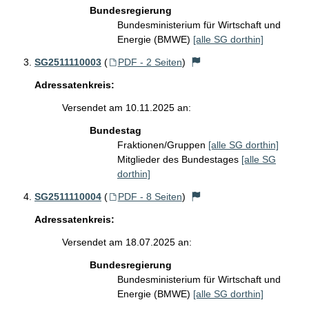
Bundesregierung
Bundesministerium für Wirtschaft und
Energie (BMWE)
[alle SG dorthin]
SG2511110003
(
PDF - 2 Seiten
)
Adressatenkreis:
Versendet am 10.11.2025 an:
Bundestag
Fraktionen/Gruppen
[alle SG dorthin]
Mitglieder des Bundestages
[alle SG
dorthin]
SG2511110004
(
PDF - 8 Seiten
)
Adressatenkreis:
Versendet am 18.07.2025 an:
Bundesregierung
Bundesministerium für Wirtschaft und
Energie (BMWE)
[alle SG dorthin]