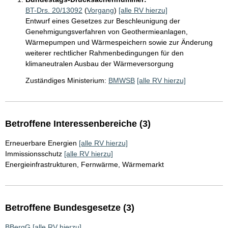
BT-Drs. 20/13092
(
Vorgang
)
[alle RV hierzu]
Entwurf eines Gesetzes zur Beschleunigung der
Genehmigungsverfahren von Geothermieanlagen,
Wärmepumpen und Wärmespeichern sowie zur Änderung
weiterer rechtlicher Rahmenbedingungen für den
klimaneutralen Ausbau der Wärmeversorgung
Zuständiges Ministerium:
BMWSB
[alle RV hierzu]
Betroffene Interessenbereiche (3)
Erneuerbare Energien
[alle RV hierzu]
Immissionsschutz
[alle RV hierzu]
Energieinfrastrukturen, Fernwärme, Wärmemarkt
Betroffene Bundesgesetze (3)
BBergG
[alle RV hierzu]