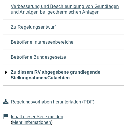
Navigation
Verbesserung und Beschleunigung von Grundlagen
und Anträgen bei geothermischen Anlagen
für
den
Zu Regelungsentwurf
Seiteninhalt
Betroffene Interessenbereiche
Betroffene Bundesgesetze
Zu diesem RV abgegebene grundlegende
Stellungnahmen/Gutachten
Regelungsvorhaben herunterladen (PDF)
Inhalt dieser Seite melden
(
Mehr Informationen
)