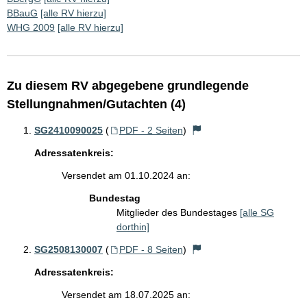
BBauG
[alle RV hierzu]
WHG 2009
[alle RV hierzu]
Zu diesem RV abgegebene grundlegende
Stellungnahmen/Gutachten (4)
SG2410090025
(
PDF - 2 Seiten
)
Adressatenkreis:
Versendet am 01.10.2024 an:
Bundestag
Mitglieder des Bundestages
[alle SG
dorthin]
SG2508130007
(
PDF - 8 Seiten
)
Adressatenkreis:
Versendet am 18.07.2025 an: