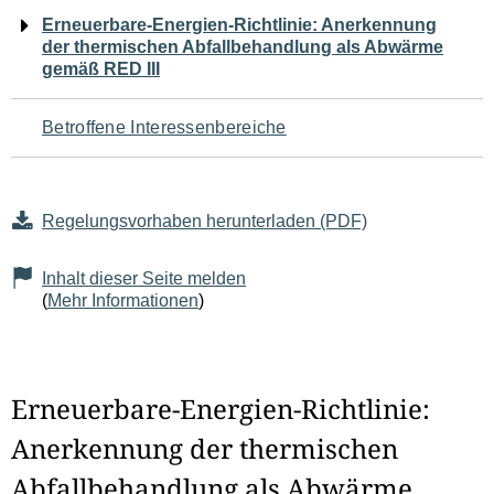
Navigation
Erneuerbare-Energien-Richtlinie: Anerkennung
der thermischen Abfallbehandlung als Abwärme
für
gemäß RED III
den
Betroffene Interessenbereiche
Seiteninhalt
Regelungsvorhaben herunterladen (PDF)
Inhalt dieser Seite melden
(
Mehr Informationen
)
Erneuerbare-Energien-Richtlinie:
Anerkennung der thermischen
Abfallbehandlung als Abwärme