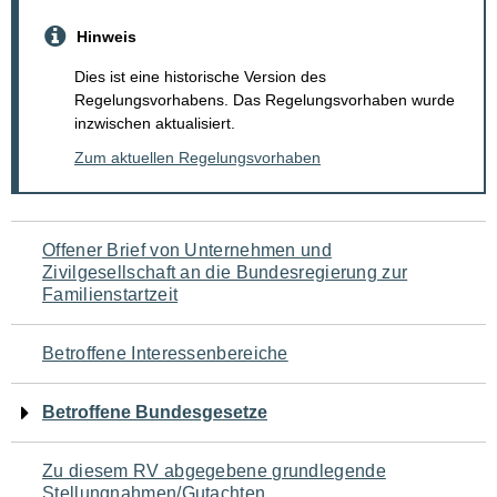
Hinweis
Dies ist eine historische Version des
Regelungsvorhabens. Das Regelungsvorhaben wurde
inzwischen aktualisiert.
Zum aktuellen Regelungsvorhaben
Navigation
Offener Brief von Unternehmen und
Zivilgesellschaft an die Bundesregierung zur
für
Familienstartzeit
den
Betroffene Interessenbereiche
Seiteninhalt
Betroffene Bundesgesetze
Zu diesem RV abgegebene grundlegende
Stellungnahmen/Gutachten